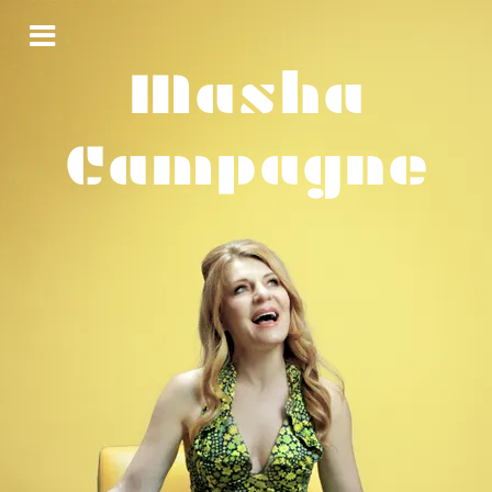
Masha
Campagne